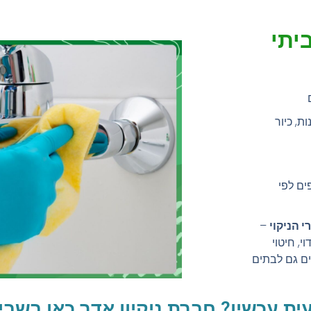
ביתי
, כיור
ים לפי
י הניקוי
–
י, חיטוי
ים גם לבתים
ת עכשיו? חברת ניקיון אדר כאן בשבילכ