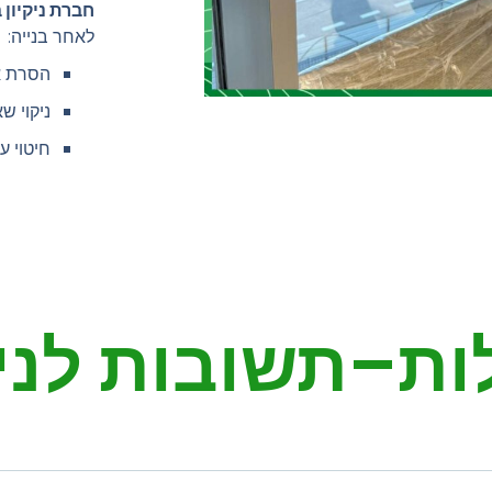
חברת ניקיון 
לאחר בנייה:
הסרת א
ניקוי ש
חיטוי ע
ת–תשובות לניק