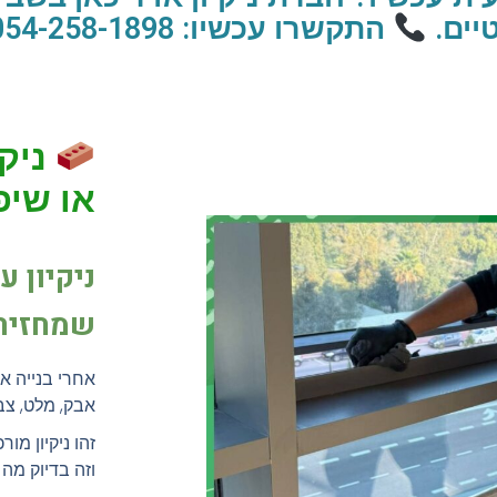
יים.
התקשרו עכשיו: 054-258-1898
ניקי
או שיפ
ניקיון ע
שמחזיר 
אחרי בנייה או
אבק, מלט, צב
זהו ניקיון מור
וזה בדיוק מה 