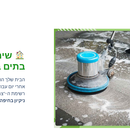
שירו
בתים 
הבית שלך הו
אחרי יום עבוד
רשימת ה-“צרי
ניקיון בחיפה