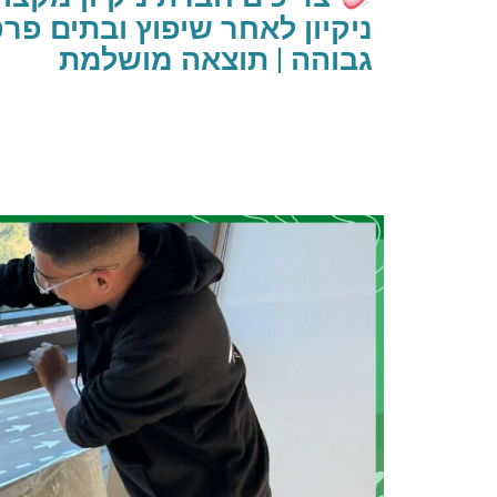
ניקיון לאחר שיפוץ ובתים פרט
גבוהה | תוצאה מושלמת