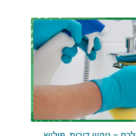
ם – ניקיון דירות, פוליש,