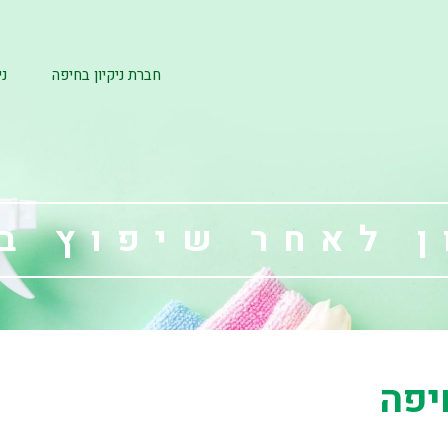
חברת ניקיון בחיפה
ני
ן לאחר שיפוץ ב
יפה