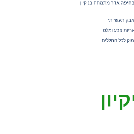
בחיפה אדר
מתמחה בניקיון
בק תעשייתי
אריות צבע ומלט
מוק לכל החללים
יון