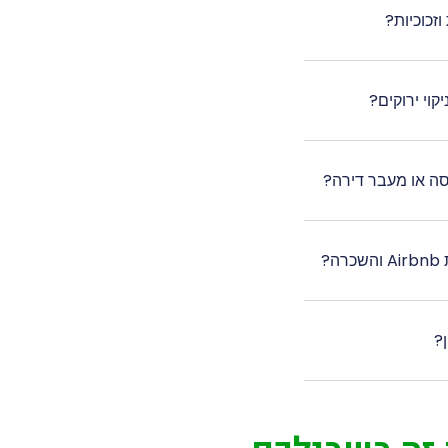
זכוכיות?
וי ירוקים?
יסה או מעבר דירה?
?
ן?