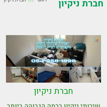
חברת ניקיון
חברת ניקיון
שירותי ניקיון ברמה הגבוהה ביותר