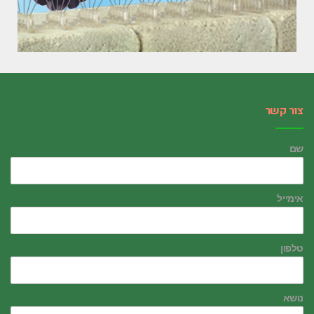
צור קשר
שם
אימייל
טלפון
נושא