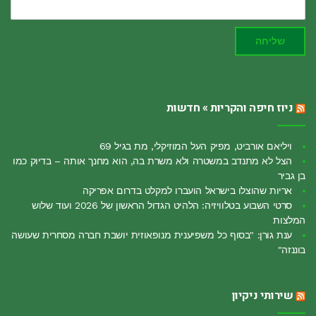
שליחה
ניוז חיפה והקריות » חדשות
ויליאם אורביט, מפיק העל המוזיקלי, מת בגיל 69
הצל לא מתנדב במשטרה ולא משרת בה, הוא מחנך אותה – בדיוק כמו
בן גביר
אריות שהוצלו בישראל הועברו למקלט בדרום אפריקה
סרטי השבוע בטלוויזיה: הלהיט הגדול הראשון של 2026 ועוד שלוש
המלצות
ענת גורן: "בסוף כל משפיענית מנופאוזית יושבת חברה מסחרית שעושה
בוננזה"
שירותי ניקיון