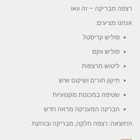
רצפה מבריקה — זה וואו.
אנחנו מציעים:
פוליש קריסטל
פוליש ווקס
ליטוש מרצפות
תיקון חורים ושיקום שיש
שטיפה במכונות מקצועיות
הברקה המעניקה מראה חדש
התוצאה: רצפה חלקה, מבריקה ובוהקת.