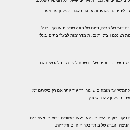
ם גבוהים של מטרות ויעדים שיעלו על הציפיות שלכם.
יועד ליחידים ומשפחות שרוצות עבודת ניקיון מדהימה
דוש של הבית, סיום של חוזה שכירות או נקיון רגיל
ת רצונכם ויצרנו תוצאות מדהימות לבעלי בתים, בעלי
 להישתמש בשירותים שלנו. נשמח להזדמנות להרשים גם
המליץ ​​על מומחים שיעזרו לך עוד יותר אם רק ביליתם זמן
תי ניקיון לאחר שיפוץ .
 ניקוי ירוקים ויעילים שלא יפגעו באזורים צבועים ומעוצבים
 הניצוץ והברק של ביתך בקרית חיים והקריות.