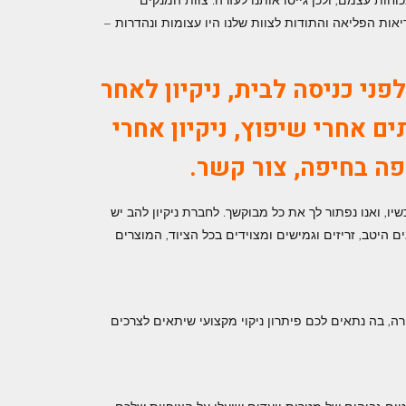
ות עצמם, ולכן גייסו אותנו לעזרה. צוות המנקים
אות הפליאה והתודות לצוות שלנו היו עצומות ונהדרות –
לפני כניסה לבית, ניקיון לאחר
בתים אחרי שיפוץ,
ניקיון אחרי
פה בחיפה,
צור קשר
.
ו, ואנו נפתור לך את כל מבוקשך. לחברת ניקיון להב יש
ם היטב, זריזים וגמישים ומצוידים בכל הציוד, המוצרים
רה, בה נתאים לכם פיתרון ניקוי מקצועי שיתאים לצרכים