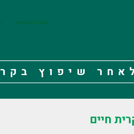
חברת ניקיון בחיפה
ני
לאחר שיפוץ בקרי
רית חיים