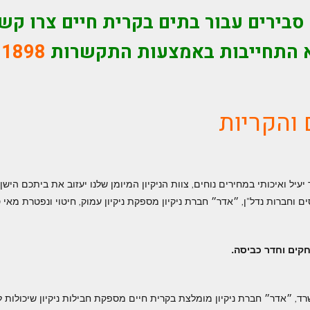
 סבירים עבור בתים בקרית חיים
צרו קשר
לא התחייבות באמצעות התקשרות
-1898
 והקריות
יעיל ואיכותי במחירים נוחים, צוות הניקיון המיומן שלנו יעזוב את ביתכם הי
 וחברות נדל"ן, ״אדר״ חברת ניקיון מספקת ניקיון עמוק, חיטוי ונפטרת מאי
חקים וחדר כביסה.
ד, ״אדר״ חברת ניקיון מומלצת בקרית חיים מספקת חבילות ניקיון שיכולות לכל