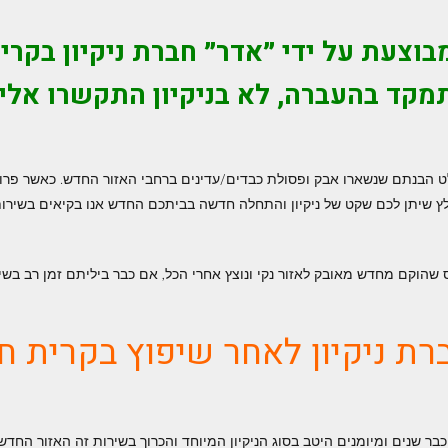
מבוצעת על ידי ״אדר״ חברת ניקיון בקרי
קד בהעברה, לא בניקיון התקשרו אלינ
בנתם שנשארו אבק ופסולת כבדים/עדינים ברחבי האזור החדש. כאשר פרויקט
לץ שיתן לכם שקט של ניקיון והתחלה חדשה בביתכם החדש אנו בקיאים בשירותי 
שהוקם מחדש מאובק לאזור נקי ונוצץ אחרי הכל, אם כבר ביליתם זמן רב בשיפוץ
רת ניקיון
לאחר שיפוץ בקרית חיי
 כבר שנים ומיומנים היטב בסוג הניקיון המיוחד והכרוך בשירות זה האזור ה