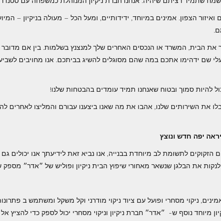
שמח שתמיד רציתם שיהיה. אנחנו חברת ניקיון המנוהלת כמשפחה עם סטנדרטי
ם ואיזור הצפון. אמינים במיוחד, ידידותיים, ומעל הכל – מעולה בניקיון – המ
ם.
את הבית, המשרד או הנכסים האחרים שלך למנצנץ בשלמות. בין אם מדובר בחי
עלי שם ידהימו אתכם במה שהם מסוגלים להשיג בביתכם. אנו מחויבים לשביעו
קיבלו את השירותים שלנו, אהבו את מה שאנו ביצענו עבורם והמליצו לאחרים
ראה יפה חדש ונוצץ
 הזקוקים לתשומת לב מיוחדת בבנייה, אנו נביא זאת לידיעתך אנו יכולים גם ל
קות את הבלגן שנשאר מאחורי שיפוץ הבית ניקיון ופוליש של ״אדר״ מספק שירו
ואמינים, ניקוי מסחרי ופועל עם ציוד ניקוי מודרני וקל משקל ומשתמש ב פתרונות
יון מיוחד נוסף ש- ״אדר״ חברת ניקיון וניקוי מסחרי יכול לספק כדי להציץ אל