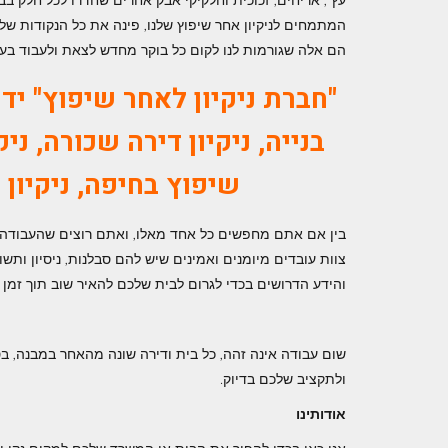
עץ , אריחים, זכוכית וחלקיקי אבק אחרים שחדרו לכל חלק ב
המתמחים לניקיון אחר שיפוץ שלנו, פינה את כל הנקודות של
הם אלה שגורמות לנו לקום כל בוקר מחדש לצאת ולעבוד בעב
"
חברת ניקיון לאחר שיפוץ
" יד
בנייה, ניקיון דירה שכורה, ני
שיפוץ בחיפה,
ניקיון
בין אם אתם מחפשים כל אחד מאלו, ואתם רוצים שהעבודה תתבצ
צוות עובדים מיומנים ואמינים שיש להם סבלנות, ניסיון ותש
והידע הדרושים בכדי לגרום לבית שלכם להאיר שוב תוך זמן 
שום עבודה אינה זהה, כל בית ודירה שונה מהאחר במבנה, בסו
ולתקציב שלכם בדיוק.
אודותינו