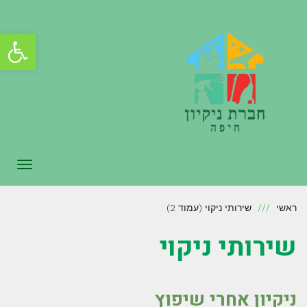
פתח סרגל
תפריט
ראשי
שירותי ניקוי (עמוד 2)
שירותי ניקוי
ניקיון אחרי שיפוץ