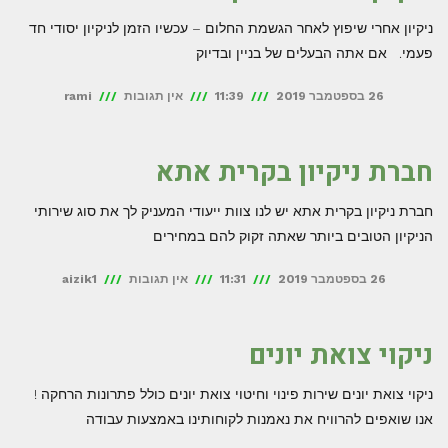
ניקיון אחרי שיפוץ לאחר הגשמת החלום – עכשיו הזמן לניקיון יסודי חד
פעמי. אם אתה הבעלים של בניין ובדיוק
26 בספטמבר 2019
11:39
אין תגובות
rami
חברת ניקיון בקרית אתא
חברת ניקיון בקרית אתא יש לנו צוות ייעודי המעניק לך את סוג שירותי
הניקיון הטובים ביותר שאתה זקוק להם במחירים
26 בספטמבר 2019
11:31
אין תגובות
aizik1
ניקוי צואת יונים
ניקוי צואת יונים שירות פינוי וחיטוי צואת יונים כולל פתרונות הרחקה !
אנו שואפים להרוויח את נאמנות לקוחותינו באמצעות עבודה