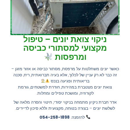
ניקוי צואת יונים – טיפול
מקצועי למסתורי כביסה
ומרפסות
כאשר יונים משתלטות על מרפסת, מסתור כביסה או אזור מזגן –
זה כבר לא רק עניין של לכלוך, אלא בעיה תברואתית, ריח, סכנה
בריאותית ופגיעה בנכס
צואת יונים מצטברת במהירות, חודרת למשטחים, גורמת
לקורוזיה, ומושכת טפילים ומחלות.
אדר חברת ניקיון מתמחה בניקוי יסודי, חיטוי והסרה מלאה של
לשלשת יונים – בצורה בטוחה, מקצועית וללא סיכון לדיירים.
להזמנה:
054-258-1898