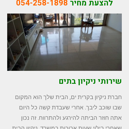
להצעת מחיר
054-258-1898
שירותי ניקיון בתים
חברת ניקיון בקרית ים, הבית שלך הוא המקום
שבו שוכב ליבך. אחרי שעבדת קשה כל היום
אתה חוזר הביתה להירגע ולהתרווח. זה נכון
שאחרי בילוי שעות ארוכות במשרד, ניקיון הבית